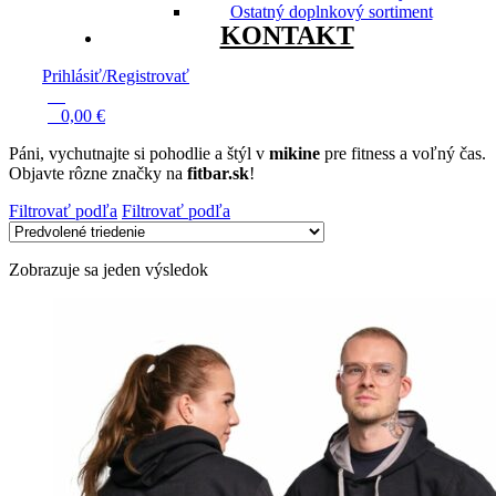
Ostatný doplnkový sortiment
KONTAKT
Prihlásiť/Registrovať
13
0
0,00
€
Páni, vychutnajte si pohodlie a štýl v
mikine
pre fitness a voľný čas.
Objavte rôzne značky na
fitbar.sk
!
Filtrovať podľa
Filtrovať podľa
Zobrazuje sa jeden výsledok