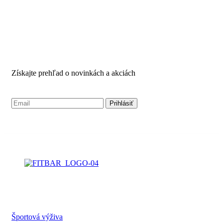
PRIHLÁSTE SA PRE
ODBER NOVINIEK
Získajte prehľad o novinkách a akciách
NAŠA PONUKA
Športová výživa