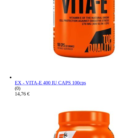
EX - VITA-E 400 IU CAPS 100cps
(0)
14,76
€