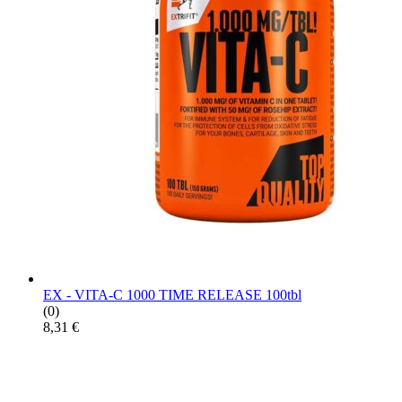
EX - VITA-C 1000 TIME RELEASE 100tbl
(0)
8,31
€