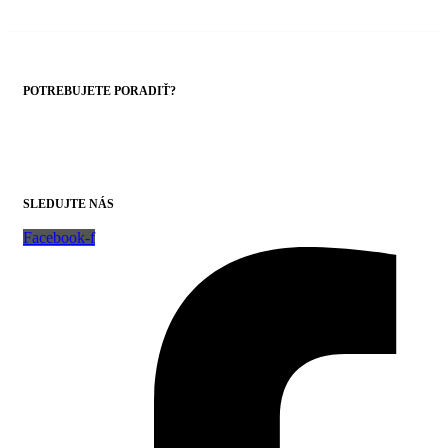
POTREBUJETE PORADIŤ?
+421 43 4303014
SLEDUJTE NÁS
Facebook-f