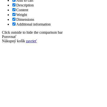
Add to cart
Description
Content
Weight
Dimensions
Additional information
Click outside to hide the comparison bar
Porovnať
Nákupný košík
zavrieť