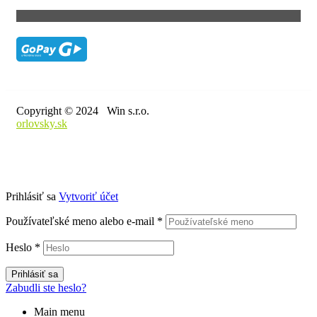
Copyright © 2024 Win s.r.o.
orlovsky.sk
Prihlásiť sa
Vytvoriť účet
Používateľské meno alebo e-mail
*
Heslo
*
Prihlásiť sa
Zabudli ste heslo?
Main menu