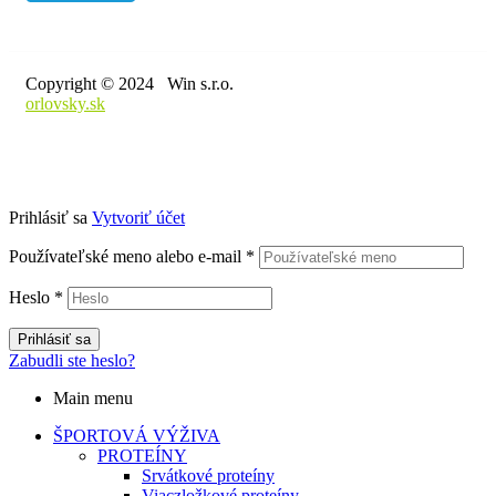
Copyright © 2024 Win s.r.o.
orlovsky.sk
Prihlásiť sa
Vytvoriť účet
Používateľské meno alebo e-mail
*
Heslo
*
Prihlásiť sa
Zabudli ste heslo?
Main menu
ŠPORTOVÁ VÝŽIVA
PROTEÍNY
Srvátkové proteíny
Viaczložkové proteíny