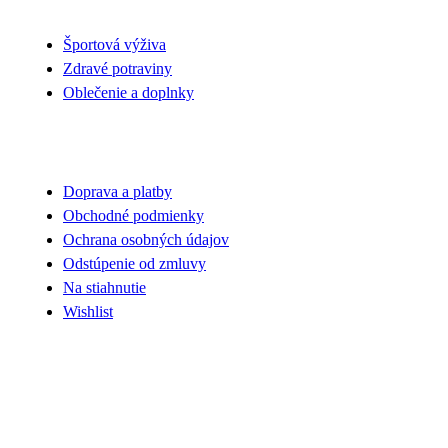
Športová výživa
Zdravé potraviny
Oblečenie a doplnky
VŠETKO O NÁKUPE
Doprava a platby
Obchodné podmienky
Ochrana osobných údajov
Odstúpenie od zmluvy
Na stiahnutie
Wishlist
UŽITOČNÉ INFORMÁCIE