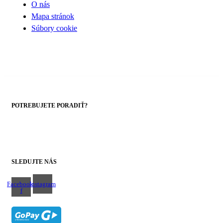
O nás
Mapa stránok
Súbory cookie
POTREBUJETE PORADIŤ?
+421 43 4303014
SLEDUJTE NÁS
Facebook-
Instagram
f