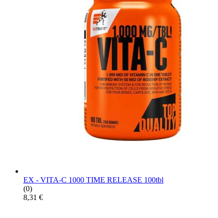
EX - VITA-C 1000 TIME RELEASE 100tbl
(0)
8,31
€