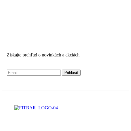
PRIHLÁSTE SA PRE
ODBER NOVINIEK
Získajte prehľad o novinkách a akciách
NAŠA PONUKA