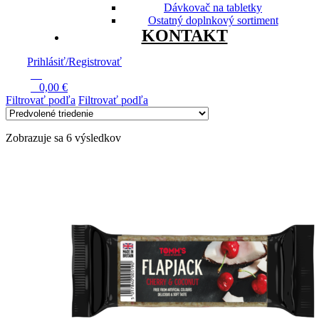
Dávkovač na tabletky
Ostatný doplnkový sortiment
KONTAKT
Prihlásiť/Registrovať
13
0
0,00
€
Filtrovať podľa
Filtrovať podľa
Zobrazuje sa 6 výsledkov