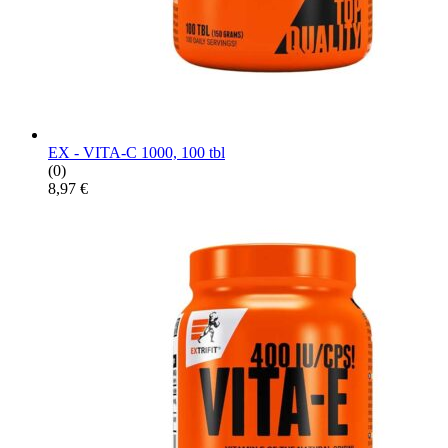
EX - VITA-C 1000, 100 tbl
(0)
8,97
€