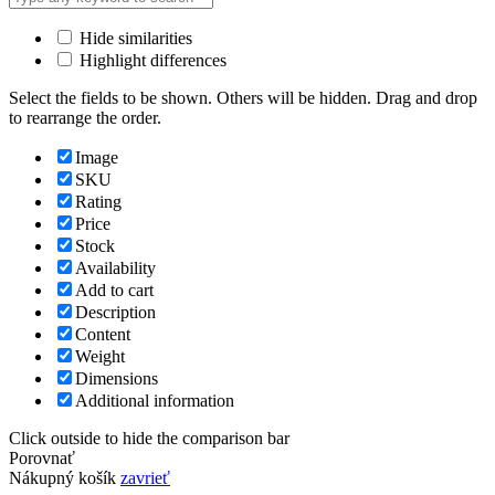
Hide similarities
Highlight differences
Select the fields to be shown. Others will be hidden. Drag and drop
to rearrange the order.
Image
SKU
Rating
Price
Stock
Availability
Add to cart
Description
Content
Weight
Dimensions
Additional information
Click outside to hide the comparison bar
Porovnať
Nákupný košík
zavrieť