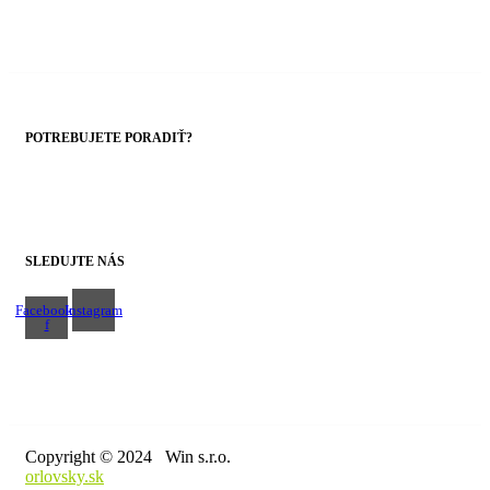
POTREBUJETE PORADIŤ?
+421 43 4303014
SLEDUJTE NÁS
Facebook-
Instagram
f
Copyright © 2024 Win s.r.o.
orlovsky.sk