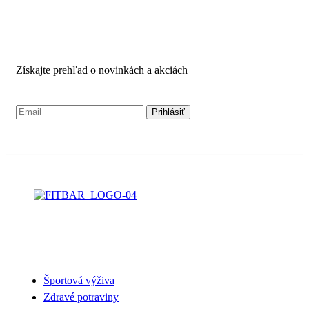
ODBER NOVINIEK
Získajte prehľad o novinkách a akciách
NAŠA PONUKA
Športová výživa
Zdravé potraviny