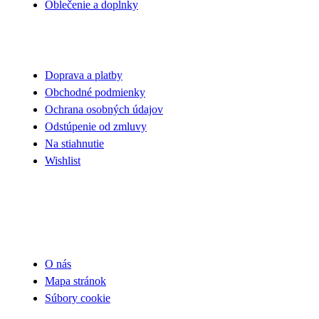
Oblečenie a doplnky
VŠETKO O NÁKUPE
Doprava a platby
Obchodné podmienky
Ochrana osobných údajov
Odstúpenie od zmluvy
Na stiahnutie
Wishlist
UŽITOČNÉ INFORMÁCIE
O nás
Mapa stránok
Súbory cookie