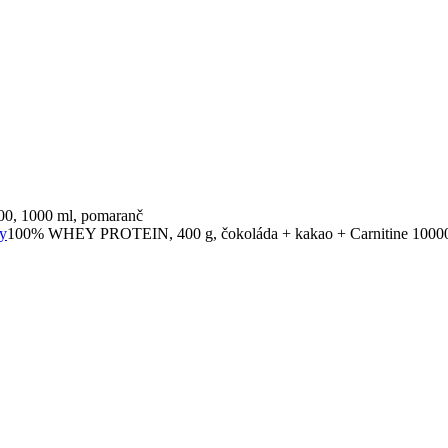
0, 1000 ml, pomaranč
ny
100% WHEY PROTEIN, 400 g, čokoláda + kakao + Carnitine 10000