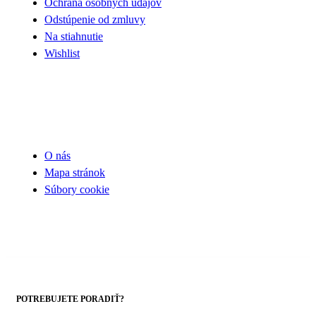
Ochrana osobných údajov
Odstúpenie od zmluvy
Na stiahnutie
Wishlist
UŽITOČNÉ INFORMÁCIE
O nás
Mapa stránok
Súbory cookie
POTREBUJETE PORADIŤ?