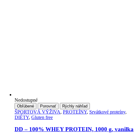
Nedostupné
Obľúbené
Porovnať
Rýchly náhľad
ŠPORTOVÁ VÝŽIVA
,
PROTEÍNY
,
Srvátkové proteíny
,
DIÉTY
,
Gluten free
DD – 100% WHEY PROTEIN, 1000 g, vanilka