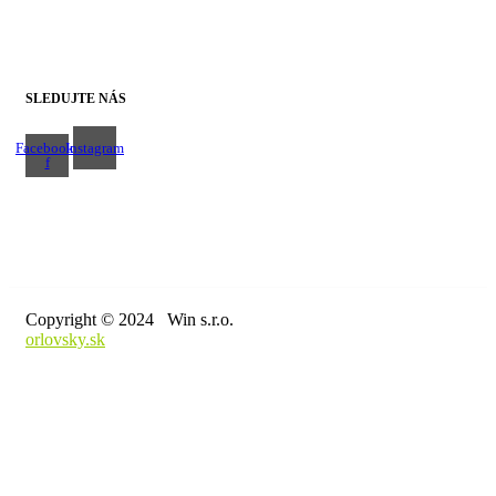
+421 43 4303014
SLEDUJTE NÁS
Facebook-
Instagram
f
Copyright © 2024 Win s.r.o.
orlovsky.sk