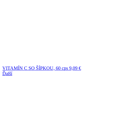
VITAMÍN C SO ŠÍPKOU, 60 cps
9,09
€
Ďalší