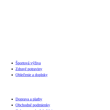
NAŠA PONUKA
Športová výživa
Zdravé potraviny
Oblečenie a doplnky
VŠETKO O NÁKUPE
Doprava a platby
Obchodné podmienky