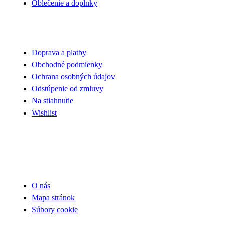
Oblečenie a doplnky
VŠETKO O NÁKUPE
Doprava a platby
Obchodné podmienky
Ochrana osobných údajov
Odstúpenie od zmluvy
Na stiahnutie
Wishlist
UŽITOČNÉ INFORMÁCIE
O nás
Mapa stránok
Súbory cookie