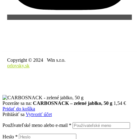
Copyright © 2024 Win s.r.o.
orlovsky.sk
Pozeráte sa na:
CARBOSNACK – zelené jablko, 50 g
1,54
€
Pridať do košíka
Prihlásiť sa
Vytvoriť účet
Používateľské meno alebo e-mail
*
Heslo
*