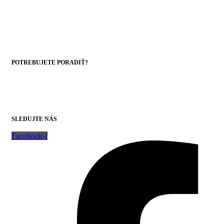
POTREBUJETE PORADIŤ?
+421 43 4303014
SLEDUJTE NÁS
Facebook-f