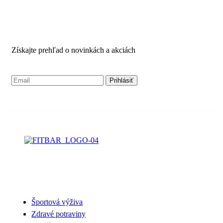
ODBER NOVINIEK
Získajte prehľad o novinkách a akciách
NAŠA PONUKA
Športová výživa
Zdravé potraviny