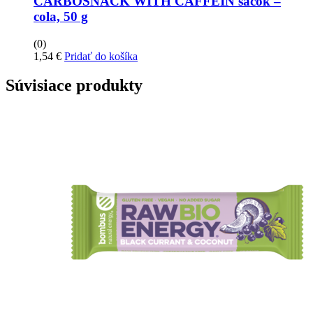
CARBOSNACK WITH CAFFEIN sáčok –
cola, 50 g
(0)
1,54
€
Pridať do košíka
Súvisiace produkty