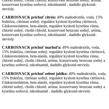
chlorid sodný, cholín chlorid, konzervant benzoan sodný, aróma,
konzervant kyselina sorbová, nikotínamid , sladidlo glykozid-
stevioly.
CARBOSNACK príchuť citrón:
49% maltodextrín, voda, 15%
fruktóza, citrónan sodný, regulátor kyslosti kyselina citrónová,
Glukuronolakton, beta-alanín, regulátor kyslosti kyselina vínna,
chlorid sodný, cholín chlorid, konzervant benzoan sodný, aróma,
konzervant kyselina sorbová, nikotínamid , sladidlo glykozid-
stevioly.
CARBOSNACK príchuť marhuľa:
49% maltodextrín, voda,
15% fruktóza, citrónan sodný, regulátor kyslosti kyselina citrónová,
Glukuronolakton, beta-alanín, regulátor kyslosti kyselina vínna,
chlorid sodný, cholín chlorid, aróma, konzervanty benzoan sodný a
kyselina sorbová, nikotínamid, sladidlo glykozid-stevioly.
CARBOSNACK príchuť zelené jablko:
49% maltodextrín, voda,
15% fruktóza, citrónan sodný, regulátor kyslosti kyselina citrónová,
Glukuronolakton, beta-alanín, regulátor kyslosti kyselina vínna,
chlorid sodný, cholín chlorid, aróma, konzervanty benzoan sodný a
kyselina sorbová, nikotínamid , sladidlo glykozid-stevioly.