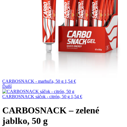
CARBOSNACK - marhuľa, 50 g
1,54
€
Ďalší
CARBOSNACK sáčok - citrón, 50 g
1,54
€
CARBOSNACK – zelené
jablko, 50 g