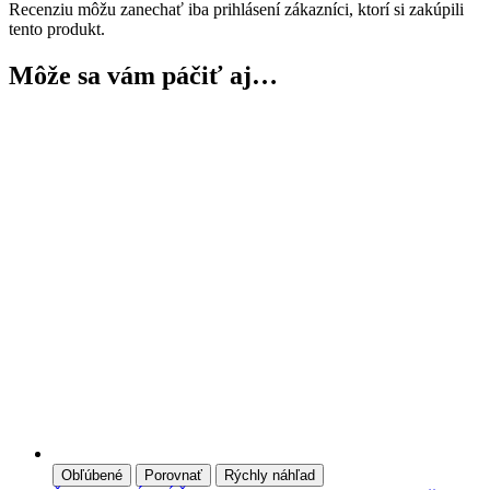
Recenziu môžu zanechať iba prihlásení zákazníci, ktorí si zakúpili
tento produkt.
Môže sa vám páčiť aj…
Obľúbené
Porovnať
Rýchly náhľad