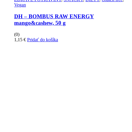
Vegan
DH – BOMBUS RAW ENERGY
mango&cashew, 50 g
(0)
1,15
€
Pridať do košíka