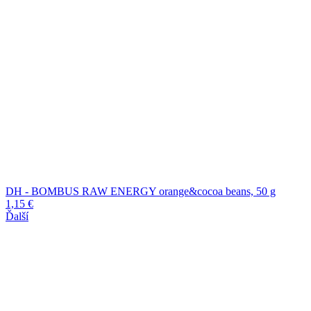
DH - BOMBUS RAW ENERGY orange&cocoa beans, 50 g
1,15
€
Ďalší