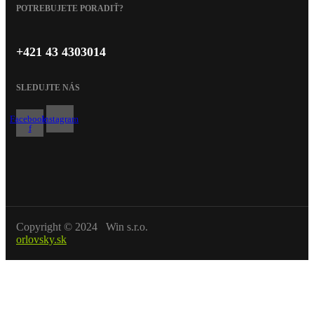
POTREBUJETE PORADIŤ?
+421 43 4303014
SLEDUJTE NÁS
Facebook-
Instagram
f
Copyright © 2024 Win s.r.o.
orlovsky.sk