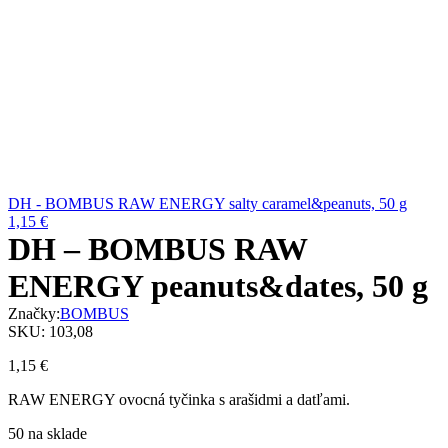
DH - BOMBUS RAW ENERGY salty caramel&peanuts, 50 g
1,15
€
DH – BOMBUS RAW
ENERGY peanuts&dates, 50 g
Značky:
BOMBUS
SKU:
103,08
1,15
€
RAW ENERGY ovocná tyčinka s arašidmi a datľami.
50 na sklade