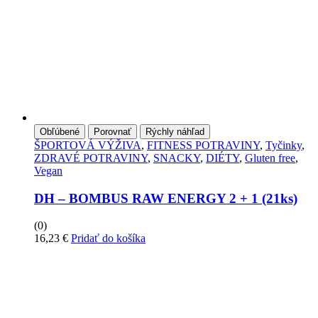
Obľúbené
Porovnať
Rýchly náhľad
ŠPORTOVÁ VÝŽIVA
,
FITNESS POTRAVINY
,
Tyčinky
,
ZDRAVÉ POTRAVINY
,
SNACKY
,
DIÉTY
,
Gluten free
,
Vegan
DH – BOMBUS RAW ENERGY 2 + 1 (21ks)
(0)
16,23
€
Pridať do košíka