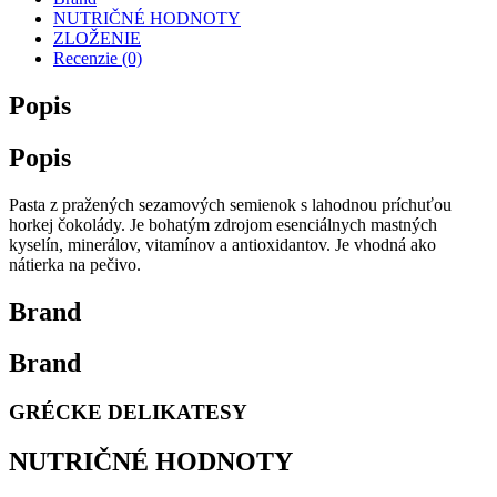
NUTRIČNÉ HODNOTY
ZLOŽENIE
Recenzie (0)
Popis
Popis
Pasta z pražených sezamových semienok s lahodnou príchuťou
horkej čokolády. Je bohatým zdrojom esenciálnych mastných
kyselín, minerálov, vitamínov a antioxidantov. Je vhodná ako
nátierka na pečivo.
Brand
Brand
GRÉCKE DELIKATESY
NUTRIČNÉ HODNOTY