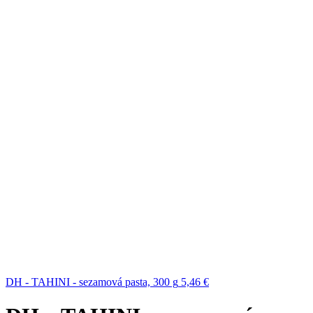
DH - TAHINI - sezamová pasta, 300 g
5,46
€