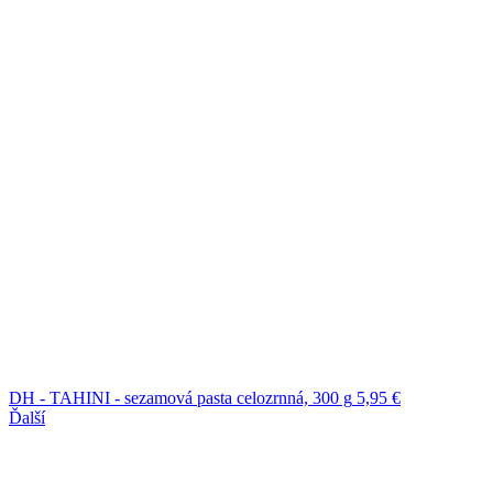
DH - TAHINI - sezamová pasta celozrnná, 300 g
5,95
€
Ďalší