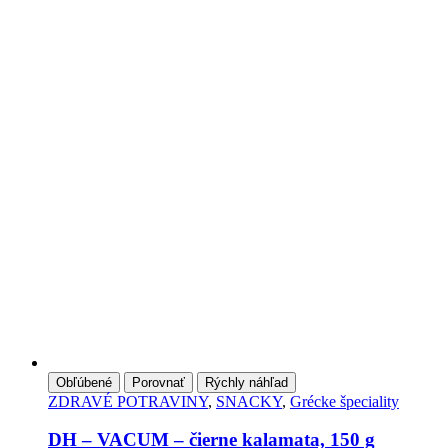
Obľúbené
Porovnať
Rýchly náhľad
ZDRAVÉ POTRAVINY
,
SNACKY
,
Grécke špeciality
DH – VACUM – čierne kalamata, 150 g