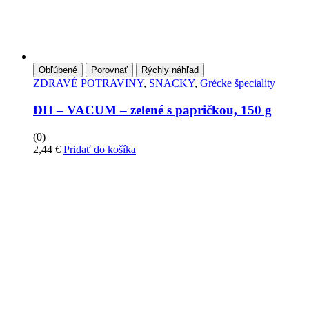
Obľúbené
Porovnať
Rýchly náhľad
ZDRAVÉ POTRAVINY
,
SNACKY
,
Grécke špeciality
DH – VACUM – zelené s papričkou, 150 g
(0)
2,44
€
Pridať do košíka