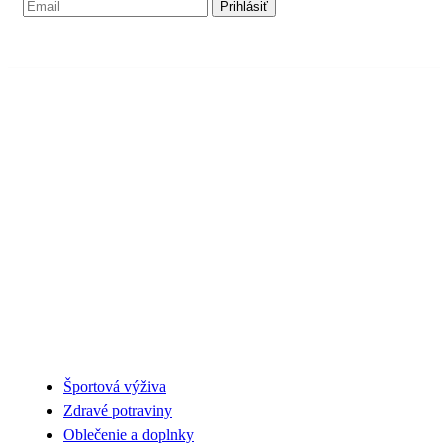
NAŠA PONUKA
Športová výživa
Zdravé potraviny
Oblečenie a doplnky