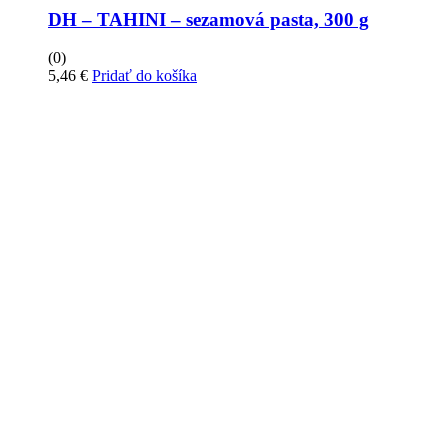
DH – TAHINI – sezamová pasta, 300 g
(0)
5,46
€
Pridať do košíka