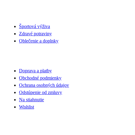
NAŠA PONUKA
Športová výživa
Zdravé potraviny
Oblečenie a doplnky
VŠETKO O NÁKUPE
Doprava a platby
Obchodné podmienky
Ochrana osobných údajov
Odstúpenie od zmluvy
Na stiahnutie
Wishlist
UŽITOČNÉ INFORMÁCIE