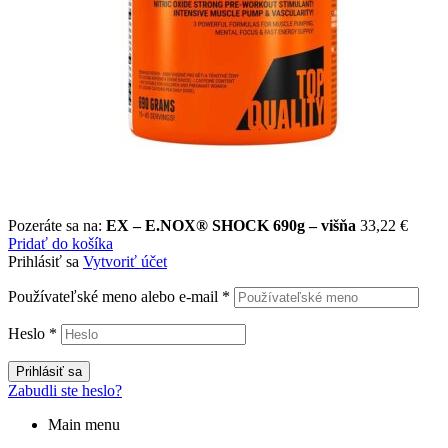
Pozeráte sa na:
EX – E.NOX® SHOCK 690g – višňa
33,22
€
Pridať do košíka
Prihlásiť sa
Vytvoriť účet
Používateľské meno alebo e-mail
*
Heslo
*
Prihlásiť sa
Zabudli ste heslo?
Main menu