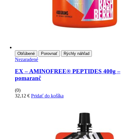
Obľúbené
Porovnať
Rýchly náhľad
Nezaradené
EX – AMINOFREE® PEPTIDES 400g –
pomaranč
(0)
32,12
€
Pridať do košíka