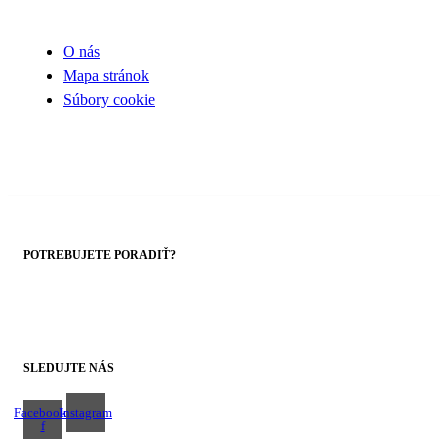
O nás
Mapa stránok
Súbory cookie
POTREBUJETE PORADIŤ?
+421 43 4303014
SLEDUJTE NÁS
Facebook-
Instagram
f