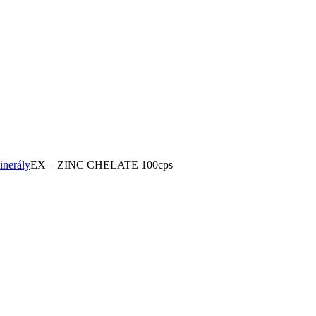
inerály
EX – ZINC CHELATE 100cps