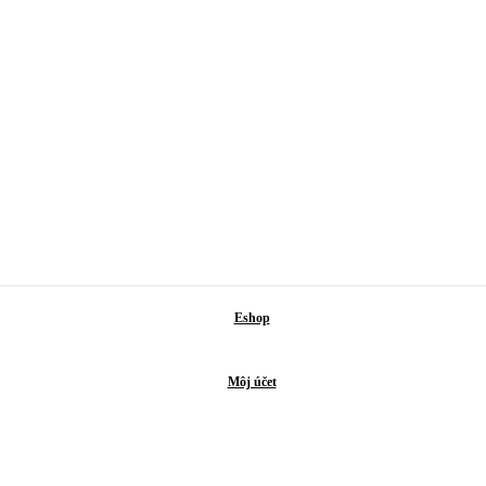
Eshop
Môj účet