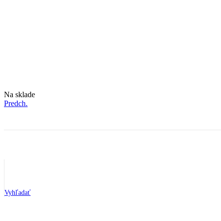
Dostupnosť:
Na sklade
Predch.
Vyhľadať