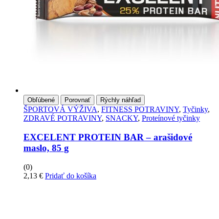
Obľúbené
Porovnať
Rýchly náhľad
ŠPORTOVÁ VÝŽIVA
,
FITNESS POTRAVINY
,
Tyčinky
,
ZDRAVÉ POTRAVINY
,
SNACKY
,
Proteínové tyčinky
EXCELENT PROTEIN BAR – arašidové
maslo, 85 g
(0)
2,13
€
Pridať do košíka