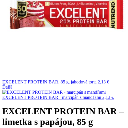
EXCELENT PROTEIN BAR, 85 g, jahodová torta
2,13
€
Ďalší
EXCELENT PROTEIN BAR - marcipán s mandľami
2,13
€
EXCELENT PROTEIN BAR –
limetka s papájou, 85 g