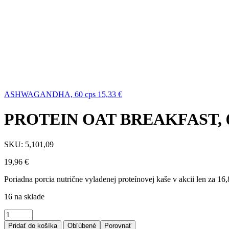
ASHWAGANDHA, 60 cps
15,33
€
PROTEIN OAT BREAKFAST, 63
SKU:
5,101,09
19,96
€
Poriadna porcia nutrične vyladenej proteínovej kaše v akcii len za 16,
16 na sklade
Pridať do košíka
Obľúbené
Porovnať