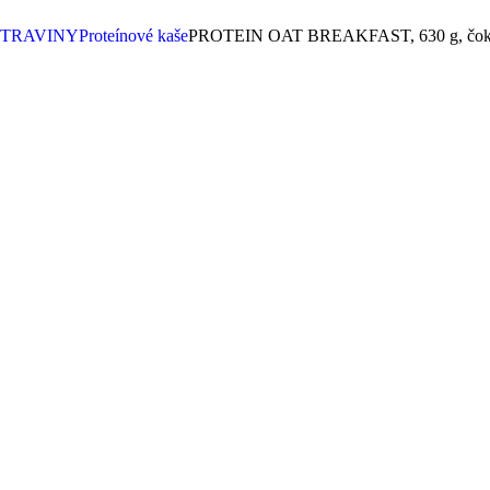
OTRAVINY
Proteínové kaše
PROTEIN OAT BREAKFAST, 630 g, čok