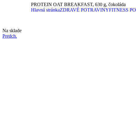
PROTEIN OAT BREAKFAST, 630 g, čokoláda
Hlavná stránka
ZDRAVÉ POTRAVINY
FITNESS P
Na sklade
Predch.