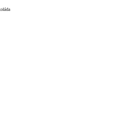
oláda