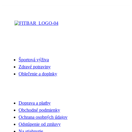
NAŠA PONUKA
Športová výživa
Zdravé potraviny
Oblečenie a doplnky
VŠETKO O NÁKUPE
Doprava a platby
Obchodné podmienky
Ochrana osobných údajov
Odstúpenie od zmluvy
Na stiahnutie