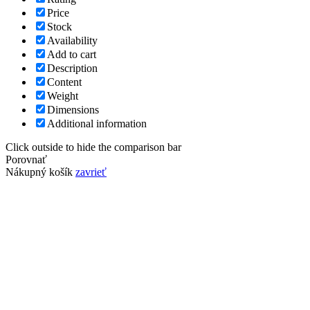
Price
Stock
Availability
Add to cart
Description
Content
Weight
Dimensions
Additional information
Click outside to hide the comparison bar
Porovnať
Nákupný košík
zavrieť