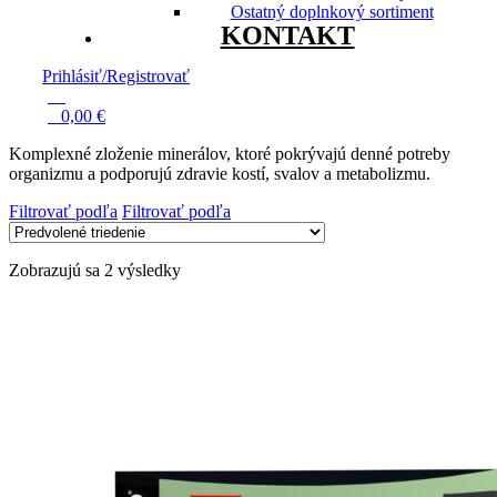
Ostatný doplnkový sortiment
KONTAKT
Prihlásiť/Registrovať
13
0
0,00
€
Komplexné zloženie minerálov, ktoré pokrývajú denné potreby
organizmu a podporujú zdravie kostí, svalov a metabolizmu.
Filtrovať podľa
Filtrovať podľa
Zobrazujú sa 2 výsledky