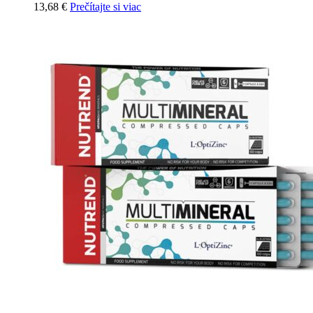
13,68
€
Prečítajte si viac