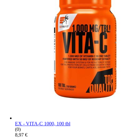
EX - VITA-C 1000, 100 tbl
(0)
8,97
€