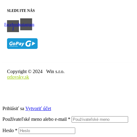
SLEDUJTE NÁS
Facebook-
Instagram
f
Copyright © 2024 Win s.r.o.
orlovsky.sk
Prihlásiť sa
Vytvoriť účet
Používateľské meno alebo e-mail
*
Heslo
*