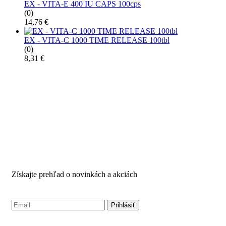
EX - VITA-E 400 IU CAPS 100cps
(0)
14,76
€
EX - VITA-C 1000 TIME RELEASE 100tbl
(0)
8,31
€
PRIHLÁSTE SA PRE
ODBER NOVINIEK
Získajte prehľad o novinkách a akciách