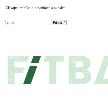
Získajte prehľad o novinkách a akciách
NAŠA PONUKA