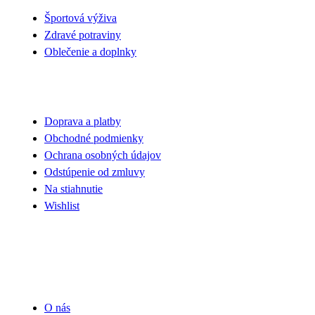
Športová výživa
Zdravé potraviny
Oblečenie a doplnky
VŠETKO O NÁKUPE
Doprava a platby
Obchodné podmienky
Ochrana osobných údajov
Odstúpenie od zmluvy
Na stiahnutie
Wishlist
UŽITOČNÉ INFORMÁCIE
O nás