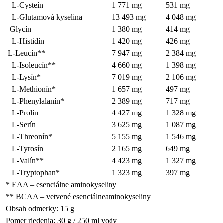
L-Cysteín
1 771 mg
531 mg
L-Glutamová kyselina
13 493 mg
4 048 mg
Glycín
1 380 mg
414 mg
L-Histidín
1 420 mg
426 mg
L-Leucín**
7 947 mg
2 384 mg
L-Isoleucín**
4 660 mg
1 398 mg
L-Lysín*
7 019 mg
2 106 mg
L-Methionín*
1 657 mg
497 mg
L-Phenylalanín*
2 389 mg
717 mg
L-Prolín
4 427 mg
1 328 mg
L-Serín
3 625 mg
1 087 mg
L-Threonín*
5 155 mg
1 546 mg
L-Tyrosín
2 165 mg
649 mg
L-Valín**
4 423 mg
1 327 mg
L-Tryptophan*
1 323 mg
397 mg
* EAA – esenciálne aminokyseliny
** BCAA – vetvené esenciálneaminokyseliny
Obsah odmerky: 15 g
Pomer riedenia: 30 g / 250 ml vody