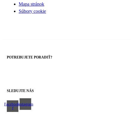
Mapa stránok
Súbory cookie
POTREBUJETE PORADIŤ?
+421 43 4303014
SLEDUJTE NÁS
Facebook-
Instagram
f