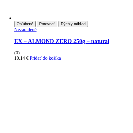
Obľúbené
Porovnať
Rýchly náhľad
Nezaradené
EX – ALMOND ZERO 250g – natural
(0)
10,14
€
Pridať do košíka