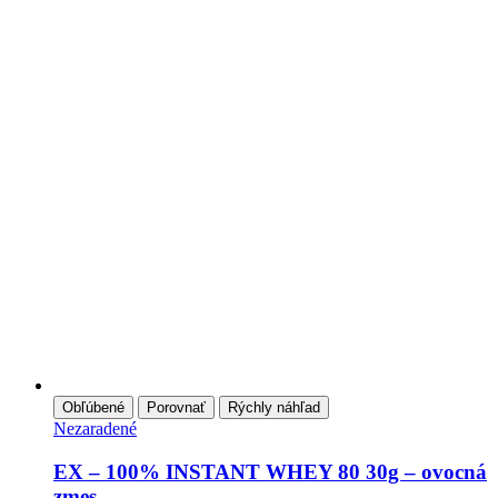
Obľúbené
Porovnať
Rýchly náhľad
Nezaradené
EX – 100% INSTANT WHEY 80 30g – ovocná
zmes