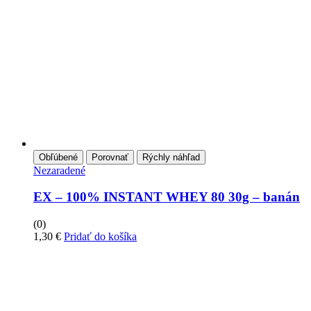
Obľúbené
Porovnať
Rýchly náhľad
Nezaradené
EX – 100% INSTANT WHEY 80 30g – banán
(0)
1,30
€
Pridať do košíka