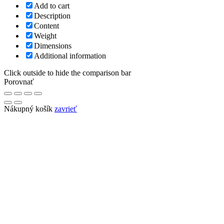
Add to cart
Description
Content
Weight
Dimensions
Additional information
Click outside to hide the comparison bar
Porovnať
Nákupný košík
zavrieť