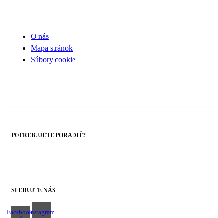
UŽITOČNÉ INFORMÁCIE
O nás
Mapa stránok
Súbory cookie
POTREBUJETE PORADIŤ?
+421 43 4303014
SLEDUJTE NÁS
Facebook-
Instagram