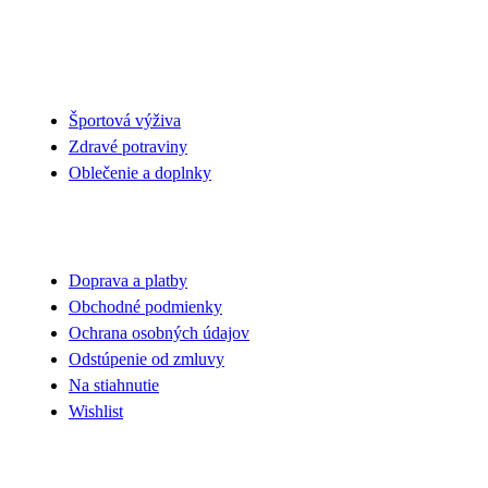
NAŠA PONUKA
Športová výživa
Zdravé potraviny
Oblečenie a doplnky
VŠETKO O NÁKUPE
Doprava a platby
Obchodné podmienky
Ochrana osobných údajov
Odstúpenie od zmluvy
Na stiahnutie
Wishlist