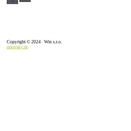
f
Copyright © 2024 Win s.r.o.
orlovsky.sk