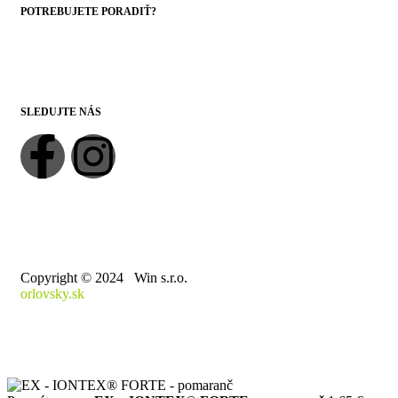
POTREBUJETE PORADIŤ?
+421 43 4303014
SLEDUJTE NÁS
Copyright © 2024 Win s.r.o.
orlovsky.sk