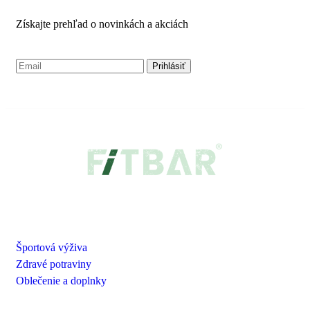
Získajte prehľad o novinkách a akciách
NAŠA PONUKA
Športová výživa
Zdravé potraviny
Oblečenie a doplnky
VŠETKO O NÁKUPE