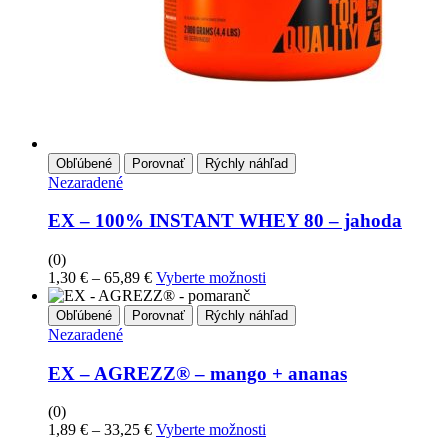
Obľúbené
Porovnať
Rýchly náhľad
Nezaradené
EX – 100% INSTANT WHEY 80 – jahoda
(0)
1,30
€
–
65,89
€
Vyberte možnosti
Obľúbené
Porovnať
Rýchly náhľad
Nezaradené
EX – AGREZZ® – mango + ananas
(0)
1,89
€
–
33,25
€
Vyberte možnosti