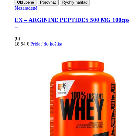
Obľúbené
Porovnať
Rýchly náhľad
Nezaradené
EX – ARGININE PEPTIDES 500 MG 100cps
–
(0)
18,54
€
Pridať do košíka