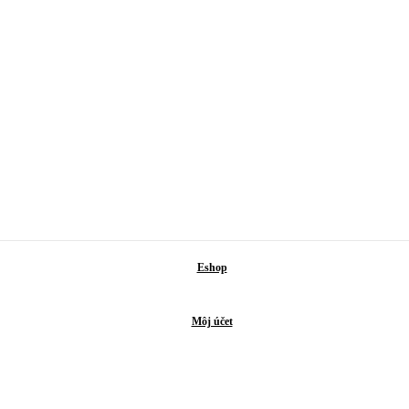
Eshop
Môj účet