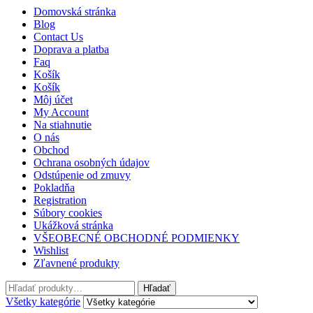
Domovská stránka
Blog
Contact Us
Doprava a platba
Faq
Košík
Košík
Môj účet
My Account
Na stiahnutie
O nás
Obchod
Ochrana osobných údajov
Odstúpenie od zmuvy
Pokladňa
Registration
Súbory cookies
Ukážková stránka
VŠEOBECNÉ OBCHODNÉ PODMIENKY
Wishlist
Zľavnené produkty
Hľadať:
Hľadať
Všetky kategórie