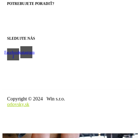
POTREBUJETE PORADIŤ?
+421 43 4303014
SLEDUJTE NÁS
Facebook-
Instagram
f
Copyright © 2024 Win s.r.o.
orlovsky.sk