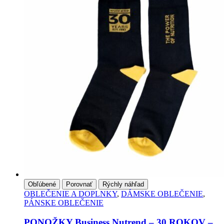
Obľúbené
Porovnať
Rýchly náhľad
OBLEČENIE A DOPLNKY
,
DÁMSKE OBLEČENIE
,
PÁNSKE OBLEČENIE
PONOŽKY Business Nutrend – 30 ROKOV –