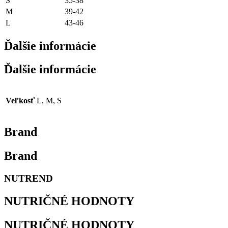
S
35-38
M
39-42
L
43-46
Ďalšie informácie
Ďalšie informácie
Veľkosť
L, M, S
Brand
Brand
NUTREND
NUTRIČNÉ HODNOTY
NUTRIČNÉ HODNOTY