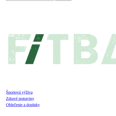
NAŠA PONUKA
Športová výživa
Zdravé potraviny
Oblečenie a doplnky
VŠETKO O NÁKUPE