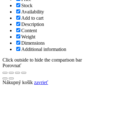
Stock
Availability
Add to cart
Description
Content
Weight
Dimensions
Additional information
Click outside to hide the comparison bar
Porovnať
Nákupný košík
zavrieť