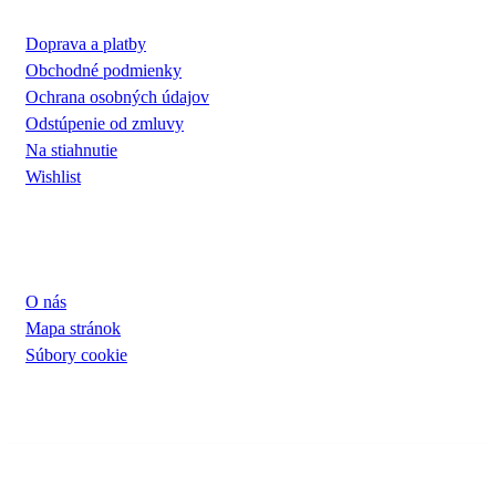
Doprava a platby
Obchodné podmienky
Ochrana osobných údajov
Odstúpenie od zmluvy
Na stiahnutie
Wishlist
UŽITOČNÉ INFORMÁCIE
O nás
Mapa stránok
Súbory cookie