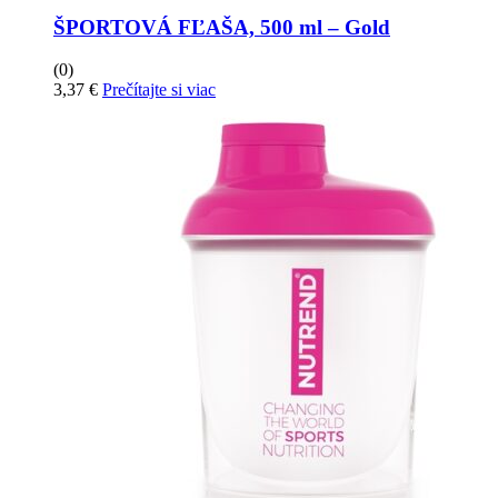
ŠPORTOVÁ FĽAŠA, 500 ml – Gold
(0)
3,37
€
Prečítajte si viac