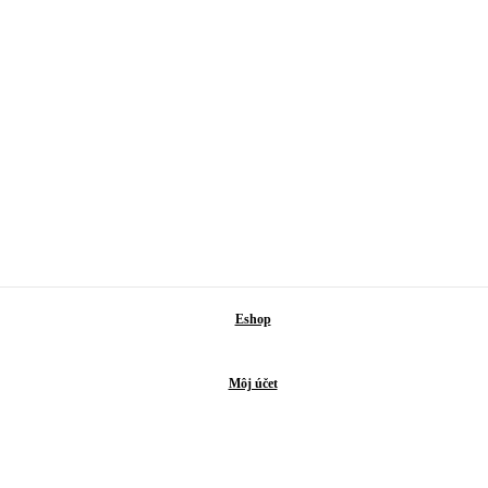
Eshop
Môj účet