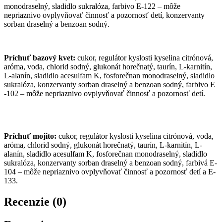
monodraselný, sladidlo sukralóza, farbivo E-122 – môže
nepriaznivo ovplyvňovať činnosť a pozornosť detí, konzervanty
sorban draselný a benzoan sodný.
Príchuť bazový kvet:
cukor, regulátor kyslosti kyselina citrónová,
aróma, voda, chlorid sodný, glukonát horečnatý, taurín, L-karnitín,
L-alanín, sladidlo acesulfam K, fosforečnan monodraselný, sladidlo
sukralóza, konzervanty sorban draselný a benzoan sodný, farbivo E
-102 – môže nepriaznivo ovplyvňovať činnosť a pozornosť detí.
Príchuť mojito:
cukor, regulátor kyslosti kyselina citrónová, voda,
aróma, chlorid sodný, glukonát horečnatý, taurín, L-karnitín, L-
alanín, sladidlo acesulfam K, fosforečnan monodraselný, sladidlo
sukralóza, konzervanty sorban draselný a benzoan sodný, farbivá E-
104 – môže nepriaznivo ovplyvňovať činnosť a pozornosť detí a E-
133.
Recenzie (0)