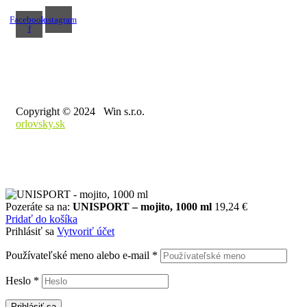
Facebook-
Instagram
f
Copyright © 2024 Win s.r.o.
orlovsky.sk
Pozeráte sa na:
UNISPORT – mojito, 1000 ml
19,24
€
Pridať do košíka
Prihlásiť sa
Vytvoriť účet
Používateľské meno alebo e-mail
*
Heslo
*
Prihlásiť sa