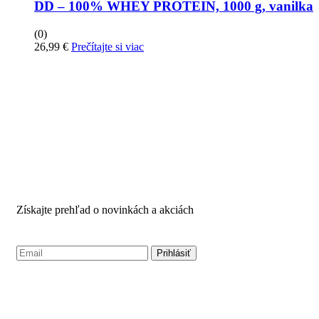
DD – 100% WHEY PROTEIN, 1000 g, vanilka
(0)
26,99
€
Prečítajte si viac
PRIHLÁSTE SA PRE
ODBER NOVINIEK
Získajte prehľad o novinkách a akciách