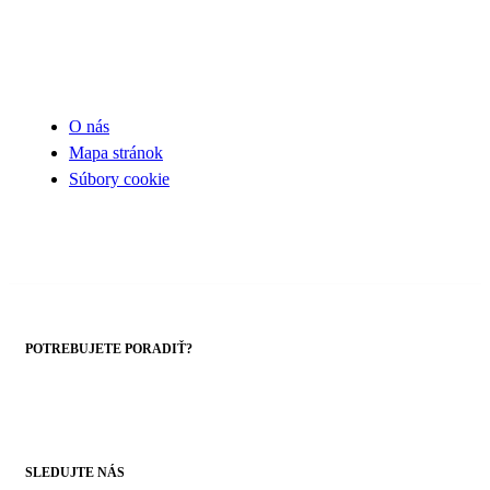
UŽITOČNÉ INFORMÁCIE
O nás
Mapa stránok
Súbory cookie
POTREBUJETE PORADIŤ?
+421 43 4303014
SLEDUJTE NÁS