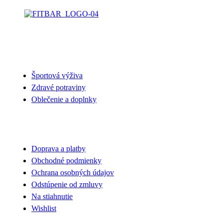
NAŠA PONUKA
Športová výživa
Zdravé potraviny
Oblečenie a doplnky
VŠETKO O NÁKUPE
Doprava a platby
Obchodné podmienky
Ochrana osobných údajov
Odstúpenie od zmluvy
Na stiahnutie
Wishlist